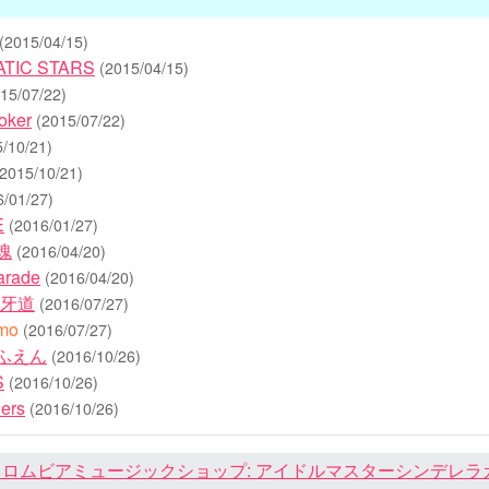
(2015/04/15)
ATIC STARS
(2015/04/15)
15/07/22)
oker
(2015/07/22)
5/10/21)
(2015/10/21)
6/01/27)
E
(2016/01/27)
一魂
(2016/04/20)
arade
(2016/04/20)
 虎牙道
(2016/07/27)
mo
(2016/07/27)
ふもふえん
(2016/10/26)
S
(2016/10/26)
ers
(2016/10/26)
ロムビアミュージックショップ: アイドルマスターシンデレラガール