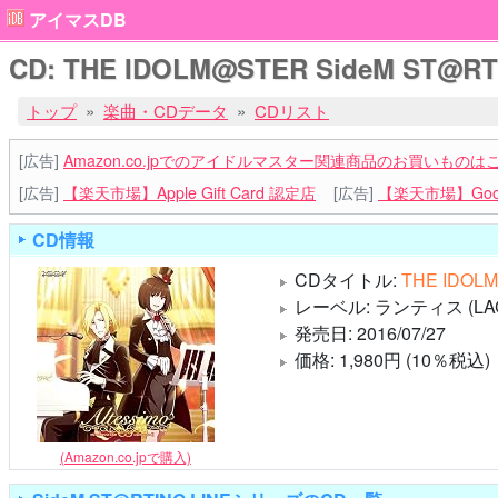
アイマスDB
CD: THE IDOLM@STER SideM ST@RTING
トップ
楽曲・CDデータ
CDリスト
[広告]
Amazon.co.jpでのアイドルマスター関連商品のお買いものは
[広告]
【楽天市場】Apple Gift Card 認定店
[広告]
【楽天市場】Goog
CD情報
CDタイトル:
THE IDOLM
レーベル: ランティス (LAC
発売日: 2016/07/27
価格: 1,980円 (10％税込)
(Amazon.co.jpで購入)