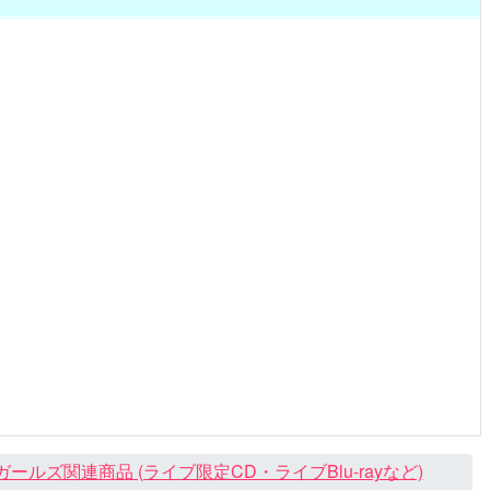
ズ関連商品 (ライブ限定CD・ライブBlu-rayなど)