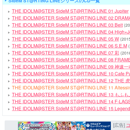
SideM ST@RTING LINEシリーズのCD一覧
THE IDOLM@STER SideM ST@RTING LINE 01 Jupiter
THE IDOLM@STER SideM ST@RTING LINE 02 DRAM
THE IDOLM@STER SideM ST@RTING LINE 03 Beit
(20
THE IDOLM@STER SideM ST@RTING LINE 04 High×J
THE IDOLM@STER SideM ST@RTING LINE 05 W
(201
THE IDOLM@STER SideM ST@RTING LINE 06 S.E.M
THE IDOLM@STER SideM ST@RTING LINE 07 彩
(201
THE IDOLM@STER SideM ST@RTING LINE 08 FRAM
THE IDOLM@STER SideM ST@RTING LINE 09 神速
THE IDOLM@STER SideM ST@RTING LINE 10 Cafe P
THE IDOLM@STER SideM ST@RTING LINE 12 THE
THE IDOLM@STER SideM ST@RTING LINE 11 Altessi
THE IDOLM@STER SideM ST@RTING LINE 13 も
THE IDOLM@STER SideM ST@RTING LINE 14 F-LAG
THE IDOLM@STER SideM ST@RTING LINE 15 Legend
[広告]
コ