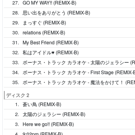
27
GO MY WAY!! (REMIX-B)
28
思い出をありがとう (REMIX-B)
29
まっすぐ (REMIX-B)
30
relations (REMIX-B)
31
My Best Friend (REMIX-B)
32
私はアイドル♥ (REMIX-B)
33
ボーナス・トラック カラオケ - 太陽のジェラシー (REM
34
ボーナス・トラック カラオケ - First Stage (REMIX-B
35
ボーナス・トラック カラオケ - 魔法をかけて！ (REMI
ディスク 2
1
蒼い鳥 (REMIX-B)
2
太陽のジェラシー (REMIX-B)
3
Here we go!! (REMIX-B)
4
9:02pm (REMIX-B)