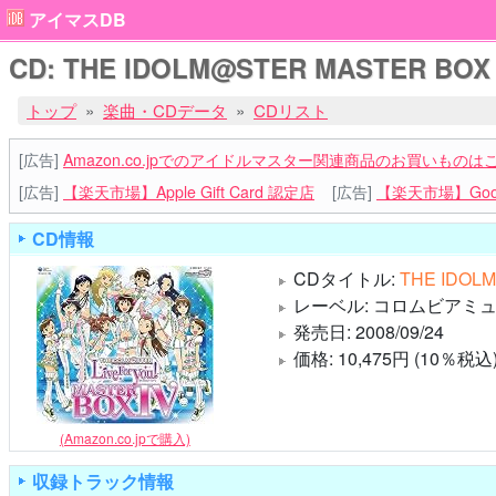
アイマスDB
CD: THE IDOLM@STER MASTER BOX IV
トップ
楽曲・CDデータ
CDリスト
[広告]
Amazon.co.jpでのアイドルマスター関連商品のお買いものは
[広告]
【楽天市場】Apple Gift Card 認定店
[広告]
【楽天市場】Goog
CD情報
CDタイトル:
THE IDOL
レーベル: コロムビアミュー
発売日: 2008/09/24
価格: 10,475円 (10％税込
(Amazon.co.jpで購入)
収録トラック情報