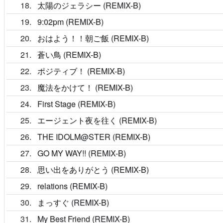
18
太陽のジェラシー (REMIX-B)
19
9:02pm (REMIX-B)
20
おはよう！！朝ご飯 (REMIX-B)
21
蒼い鳥 (REMIX-B)
22
ポジティブ！ (REMIX-B)
23
魔法をかけて！ (REMIX-B)
24
First Stage (REMIX-B)
25
エージェント夜を往く (REMIX-B)
26
THE IDOLM@STER (REMIX-B)
27
GO MY WAY!! (REMIX-B)
28
思い出をありがとう (REMIX-B)
29
relations (REMIX-B)
30
まっすぐ (REMIX-B)
31
My Best Friend (REMIX-B)