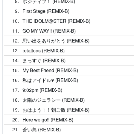
8
ポジティブ！ (REMIX-B)
9
First Stage (REMIX-B)
10
THE IDOLM@STER (REMIX-B)
11
GO MY WAY!! (REMIX-B)
12
思い出をありがとう (REMIX-B)
13
relations (REMIX-B)
14
まっすぐ (REMIX-B)
15
My Best Friend (REMIX-B)
16
私はアイドル♥ (REMIX-B)
17
9:02pm (REMIX-B)
18
太陽のジェラシー (REMIX-B)
19
おはよう！！朝ご飯 (REMIX-B)
20
Here we go!! (REMIX-B)
21
蒼い鳥 (REMIX-B)