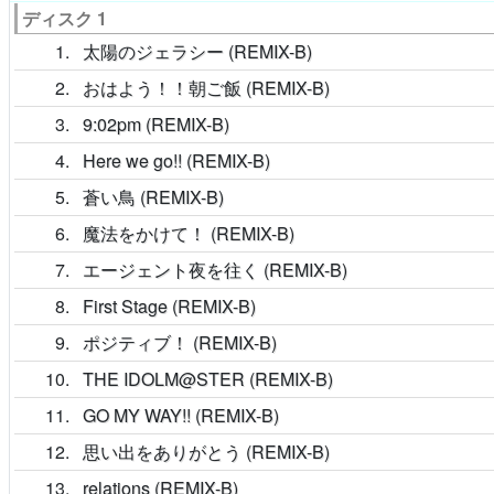
ディスク 1
1
太陽のジェラシー (REMIX-B)
2
おはよう！！朝ご飯 (REMIX-B)
3
9:02pm (REMIX-B)
4
Here we go!! (REMIX-B)
5
蒼い鳥 (REMIX-B)
6
魔法をかけて！ (REMIX-B)
7
エージェント夜を往く (REMIX-B)
8
First Stage (REMIX-B)
9
ポジティブ！ (REMIX-B)
10
THE IDOLM@STER (REMIX-B)
11
GO MY WAY!! (REMIX-B)
12
思い出をありがとう (REMIX-B)
13
relations (REMIX-B)