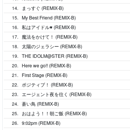
14
まっすぐ (REMIX-B)
15
My Best Friend (REMIX-B)
16
私はアイドル♥ (REMIX-B)
17
魔法をかけて！ (REMIX-B)
18
太陽のジェラシー (REMIX-B)
19
THE IDOLM@STER (REMIX-B)
20
Here we go!! (REMIX-B)
21
First Stage (REMIX-B)
22
ポジティブ！ (REMIX-B)
23
エージェント夜を往く (REMIX-B)
24
蒼い鳥 (REMIX-B)
25
おはよう！！朝ご飯 (REMIX-B)
26
9:02pm (REMIX-B)