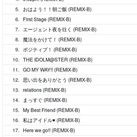
5
おはよう！！朝ご飯 (REMIX-B)
6
First Stage (REMIX-B)
7
エージェント夜を往く (REMIX-B)
8
魔法をかけて！ (REMIX-B)
9
ポジティブ！ (REMIX-B)
10
THE IDOLM@STER (REMIX-B)
11
GO MY WAY!! (REMIX-B)
12
思い出をありがとう (REMIX-B)
13
relations (REMIX-B)
14
まっすぐ (REMIX-B)
15
My Best Friend (REMIX-B)
16
私はアイドル♥ (REMIX-B)
17
Here we go!! (REMIX-B)