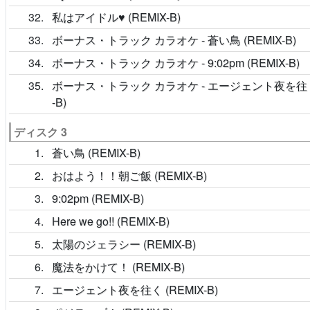
32
私はアイドル♥ (REMIX-B)
33
ボーナス・トラック カラオケ - 蒼い鳥 (REMIX-B)
34
ボーナス・トラック カラオケ - 9:02pm (REMIX-B)
35
ボーナス・トラック カラオケ - エージェント夜を往く 
-B)
ディスク 3
1
蒼い鳥 (REMIX-B)
2
おはよう！！朝ご飯 (REMIX-B)
3
9:02pm (REMIX-B)
4
Here we go!! (REMIX-B)
5
太陽のジェラシー (REMIX-B)
6
魔法をかけて！ (REMIX-B)
7
エージェント夜を往く (REMIX-B)