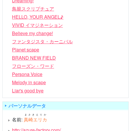
Dreaming!
鳥籠スクリプチュア
HELLO, YOUR ANGEL♪
VIVID イマジネーション
Believe my change!
ファンタジスタ・カーニバル
Planet scape
BRAND NEW FIELD
フローズン・ワード
Persona Voice
Melody in scape
Liar's good bye
パーソナルデータ
まさきえりか
名前:
真崎エリカ
http://azure-factory.com/