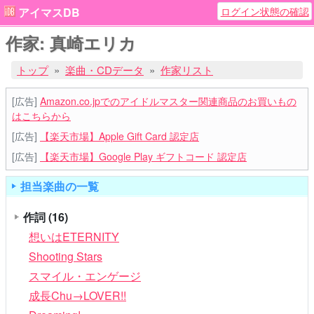
ログイン状態の確認
アイマスDB
作家: 真崎エリカ
トップ
楽曲・CDデータ
作家リスト
[広告]
Amazon.co.jpでのアイドルマスター関連商品のお買いもの
はこちらから
[広告]
【楽天市場】Apple Gift Card 認定店
[広告]
【楽天市場】Google Play ギフトコード 認定店
担当楽曲の一覧
作詞
(16)
想いはETERNITY
Shooting Stars
スマイル・エンゲージ
成長Chu→LOVER!!