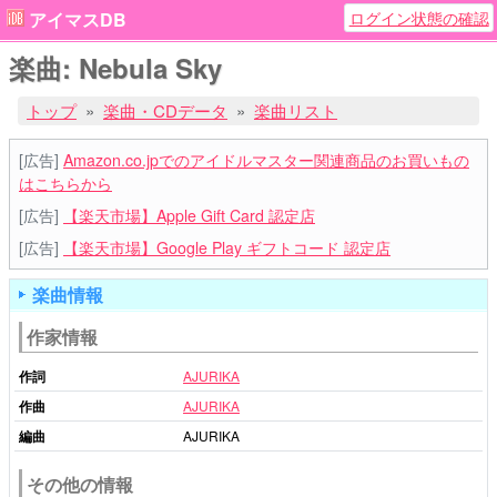
ログイン状態の確認
アイマスDB
楽曲: Nebula Sky
トップ
楽曲・CDデータ
楽曲リスト
[広告]
Amazon.co.jpでのアイドルマスター関連商品のお買いもの
はこちらから
[広告]
【楽天市場】Apple Gift Card 認定店
[広告]
【楽天市場】Google Play ギフトコード 認定店
楽曲情報
作家情報
作詞
AJURIKA
作曲
AJURIKA
編曲
AJURIKA
その他の情報