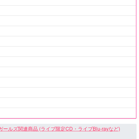
ズ関連商品 (ライブ限定CD・ライブBlu-rayなど)