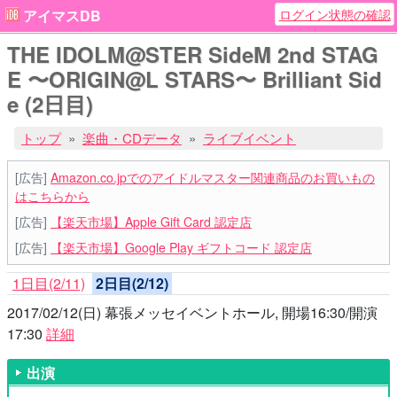
ログイン状態の確認
アイマスDB
THE IDOLM@STER SideM 2nd STAG
E 〜ORIGIN@L STARS〜 Brilliant Sid
e (2日目)
トップ
楽曲・CDデータ
ライブイベント
[広告]
Amazon.co.jpでのアイドルマスター関連商品のお買いもの
はこちらから
[広告]
【楽天市場】Apple Gift Card 認定店
[広告]
【楽天市場】Google Play ギフトコード 認定店
1日目(2/11)
2日目(2/12)
2017/02/12(日) 幕張メッセイベントホール, 開場16:30/開演
17:30
詳細
出演