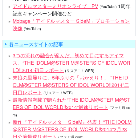
アイドルマスターミリオンライブ！PV
1周年
(YouTube)
記念キャンペーン開催など
Mobage「アイドルマスター SideM」プロモーション
映像
(YouTube)
各ニュースサイトの記事
3つの流れの融合が産んだ、初めて目にするアイマ
ス。“THE IDOLM@STER M@STERS OF IDOL WOR
LD!!2014”初日レポート
(リスアニ！WEB)
末娘の里帰りに、5年ぶりの「おかえり！」 “THE ID
OLM@STER M@STERS OF IDOL WORLD!!2014”二
日目レポート
(リスアニ！WEB)
最新情報満載で贈られた“THE IDOLM@STER M@ST
ERS OF IDOL WORLD!!2014”最速リポート
(ファミ通.co
m)
新作『アイドルマスター SideM』発表！ “THE IDOLM
@STER M@STERS OF IDOL WORLD!!2014”2月23
日公演最速リポート
(ファミ通.com)