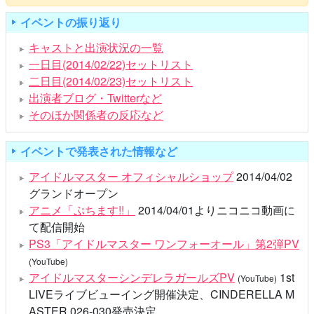
イベントの振り返り
キャストと出演状況の一覧
一日目(2014/02/22)セットリスト
二日目(2014/02/23)セットリスト
出演者ブログ・Twitterなど
そのほか関係者の反応など
イベントで発表された情報など
アイドルマスター オフィシャルショップ
2014/04/02
グランドオープン
アニメ「ぷちます!!」
2014/04/01よりニコニコ動画に
て配信開始
PS3「アイドルマスター ワンフォーオール」第2弾PV
(YouTube)
アイドルマスターシンデレラガールズPV
1st
(YouTube)
LIVEライブビューイング開催決定、CINDERELLA M
ASTER 026-030発売決定