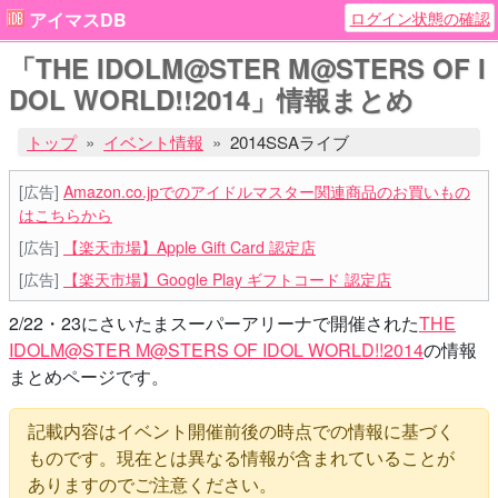
ログイン状態の確認
アイマスDB
「THE IDOLM@STER M@STERS OF I
DOL WORLD!!2014」情報まとめ
トップ
イベント情報
2014SSAライブ
[広告]
Amazon.co.jpでのアイドルマスター関連商品のお買いもの
はこちらから
[広告]
【楽天市場】Apple Gift Card 認定店
[広告]
【楽天市場】Google Play ギフトコード 認定店
2/22・23にさいたまスーパーアリーナで開催された
THE
IDOLM@STER M@STERS OF IDOL WORLD!!2014
の情報
まとめページです。
記載内容はイベント開催前後の時点での情報に基づく
ものです。現在とは異なる情報が含まれていることが
ありますのでご注意ください。