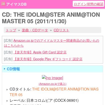
ログイン状態の確認
アイマスDB
CD: THE IDOLM@STER ANIM@TION
MASTER 05 (2011/11/30)
トップ
楽曲・CDデータ
CDリスト
[広告]
Amazon.co.jpでのアイドルマスター関連商品のお買いもの
はこちらから
[広告]
【楽天市場】Apple Gift Card 認定店
[広告]
【楽天市場】Google Play ギフトコード 認定店
CD情報
(Amazon.co.jpで購入)
CDタイトル:
THE IDOLM@STER ANIM@TION MAS
TER 05
レーベル: 日本コロムビア (COCX-36901)