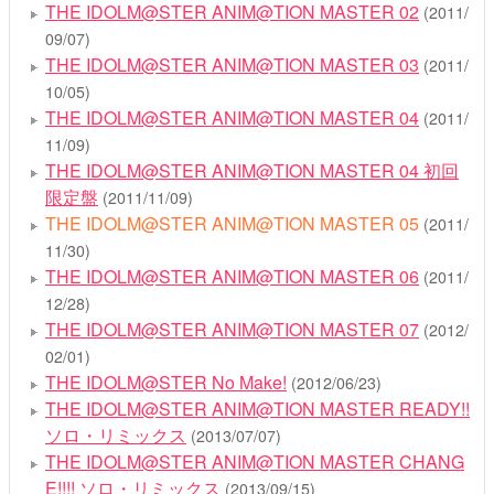
THE IDOLM@STER ANIM@TION MASTER 02
(2011/
09/07)
THE IDOLM@STER ANIM@TION MASTER 03
(2011/
10/05)
THE IDOLM@STER ANIM@TION MASTER 04
(2011/
11/09)
THE IDOLM@STER ANIM@TION MASTER 04 初回
限定盤
(2011/11/09)
THE IDOLM@STER ANIM@TION MASTER 05
(2011/
11/30)
THE IDOLM@STER ANIM@TION MASTER 06
(2011/
12/28)
THE IDOLM@STER ANIM@TION MASTER 07
(2012/
02/01)
THE IDOLM@STER No Make!
(2012/06/23)
THE IDOLM@STER ANIM@TION MASTER READY!!
ソロ・リミックス
(2013/07/07)
THE IDOLM@STER ANIM@TION MASTER CHANG
E!!!! ソロ・リミックス
(2013/09/15)