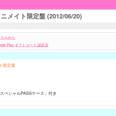
アニメイト限定盤 (2012/06/20)
こちらから
le Play ギフトコード 認定店
イト限定盤
スペシャルPASSケース」付き