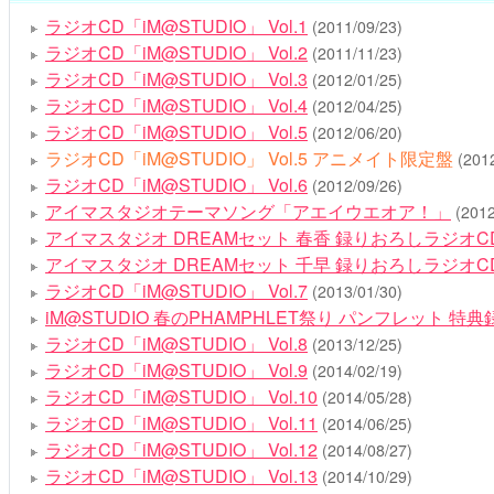
ラジオCD「iM@STUDIO」 Vol.1
(2011/09/23)
ラジオCD「iM@STUDIO」 Vol.2
(2011/11/23)
ラジオCD「iM@STUDIO」 Vol.3
(2012/01/25)
ラジオCD「iM@STUDIO」 Vol.4
(2012/04/25)
ラジオCD「iM@STUDIO」 Vol.5
(2012/06/20)
ラジオCD「iM@STUDIO」 Vol.5 アニメイト限定盤
(201
ラジオCD「iM@STUDIO」 Vol.6
(2012/09/26)
アイマスタジオテーマソング「アエイウエオア！」
(2012
アイマスタジオ DREAMセット 春香 録りおろしラジオC
アイマスタジオ DREAMセット 千早 録りおろしラジオC
ラジオCD「iM@STUDIO」 Vol.7
(2013/01/30)
iM@STUDIO 春のPHAMPHLET祭り パンフレット 
ラジオCD「iM@STUDIO」 Vol.8
(2013/12/25)
ラジオCD「iM@STUDIO」 Vol.9
(2014/02/19)
ラジオCD「iM@STUDIO」 Vol.10
(2014/05/28)
ラジオCD「iM@STUDIO」 Vol.11
(2014/06/25)
ラジオCD「iM@STUDIO」 Vol.12
(2014/08/27)
ラジオCD「iM@STUDIO」 Vol.13
(2014/10/29)