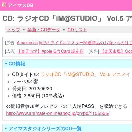
アイマスDB
CD: ラジオCD「iM@STUDIO」 Vol.5 
トップ
楽曲・CDデータ
CDリスト
[広告]
Amazon.co.jpでのアイドルマスター関連商品のお買いものは
[広告]
【楽天市場】Apple Gift Card 認定店
[広告]
【楽天市場】Goog
CD情報
CDタイトル:
ラジオCD「iM@STUDIO」 Vol.5 アニメ
レーベル: 響
発売日: 2012/06/20
価格: 3,850円 (10％税込)
公開録音参加者プレゼントの「入場PASS」を収納できる「
http://www.animate-onlineshop.jp/pn/pd/1155535/
アイマスタジオシリーズのCD一覧