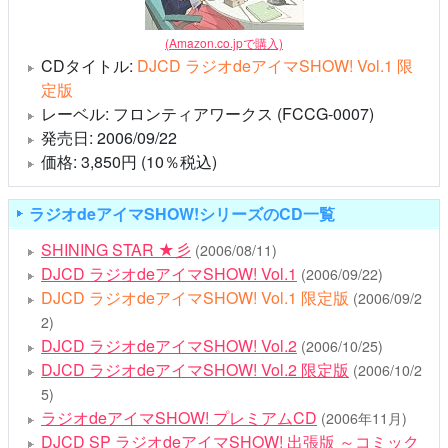
(Amazon.co.jpで購入)
CDタイトル:
DJCD ラジオdeアイマSHOW! Vol.1 限
定版
レーベル: フロンティアワークス (FCCG-0007)
発売日: 2006/09/22
価格: 3,850円 (10％税込)
ラジオdeアイマSHOW!シリーズのCD一覧
SHINING STAR ★彡
(2006/08/11)
DJCD ラジオdeアイマSHOW! Vol.1
(2006/09/22)
DJCD ラジオdeアイマSHOW! Vol.1 限定版
(2006/09/2
2)
DJCD ラジオdeアイマSHOW! Vol.2
(2006/10/25)
DJCD ラジオdeアイマSHOW! Vol.2 限定版
(2006/10/2
5)
ラジオdeアイマSHOW! プレミアムCD
(2006年11月)
DJCD SP ラジオdeアイマSHOW! 出張版 ～コミック