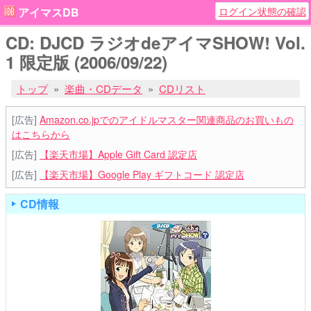
ログイン状態の確認
アイマスDB
CD: DJCD ラジオdeアイマSHOW! Vol.
1 限定版 (2006/09/22)
トップ
楽曲・CDデータ
CDリスト
[広告]
Amazon.co.jpでのアイドルマスター関連商品のお買いもの
はこちらから
[広告]
【楽天市場】Apple Gift Card 認定店
[広告]
【楽天市場】Google Play ギフトコード 認定店
CD情報