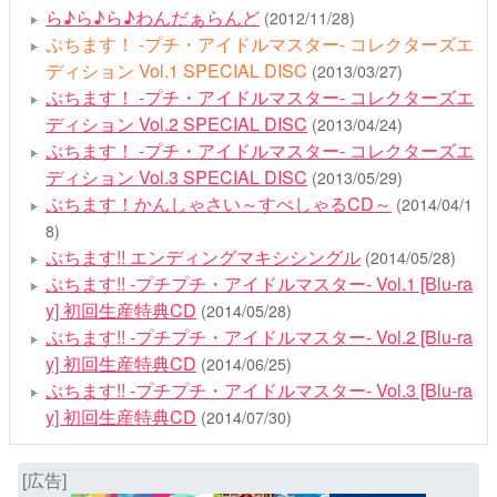
ら♪ら♪ら♪わんだぁらんど
(2012/11/28)
ぷちます！ -プチ・アイドルマスター- コレクターズエ
ディション Vol.1 SPECIAL DISC
(2013/03/27)
ぷちます！ -プチ・アイドルマスター- コレクターズエ
ディション Vol.2 SPECIAL DISC
(2013/04/24)
ぷちます！ -プチ・アイドルマスター- コレクターズエ
ディション Vol.3 SPECIAL DISC
(2013/05/29)
ぷちます！かんしゃさい～すぺしゃるCD～
(2014/04/1
8)
ぷちます!! エンディングマキシシングル
(2014/05/28)
ぷちます!! -プチプチ・アイドルマスター- Vol.1 [Blu-ra
y] 初回生産特典CD
(2014/05/28)
ぷちます!! -プチプチ・アイドルマスター- Vol.2 [Blu-ra
y] 初回生産特典CD
(2014/06/25)
ぷちます!! -プチプチ・アイドルマスター- Vol.3 [Blu-ra
y] 初回生産特典CD
(2014/07/30)
[広告]