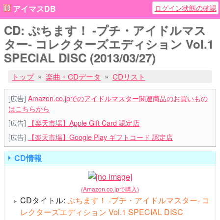
ログイン状態の確認
アイマスDB
CD: ぷちます！ -プチ・アイドルマス
ター- コレクターズエディション Vol.1
SPECIAL DISC (2013/03/27)
トップ
楽曲・CDデータ
CDリスト
[広告]
Amazon.co.jpでのアイドルマスター関連商品のお買いもの
はこちらから
[広告]
【楽天市場】Apple Gift Card 認定店
[広告]
【楽天市場】Google Play ギフトコード 認定店
CD情報
(Amazon.co.jpで購入)
CDタイトル:
ぷちます！ -プチ・アイドルマスター- コ
レクターズエディション Vol.1 SPECIAL DISC