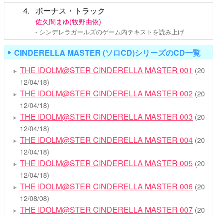
4
ボーナス・トラック
佐久間まゆ(牧野由依)
- シンデレラガールズのゲーム内テキストを読み上げ
CINDERELLA MASTER (ソロCD)シリーズのCD一覧
THE IDOLM@STER CINDERELLA MASTER 001
(20
12/04/18)
THE IDOLM@STER CINDERELLA MASTER 002
(20
12/04/18)
THE IDOLM@STER CINDERELLA MASTER 003
(20
12/04/18)
THE IDOLM@STER CINDERELLA MASTER 004
(20
12/04/18)
THE IDOLM@STER CINDERELLA MASTER 005
(20
12/04/18)
THE IDOLM@STER CINDERELLA MASTER 006
(20
12/08/08)
THE IDOLM@STER CINDERELLA MASTER 007
(20