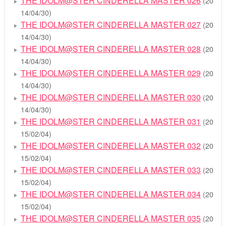
THE IDOLM@STER CINDERELLA MASTER 026
(20
14/04/30)
THE IDOLM@STER CINDERELLA MASTER 027
(20
14/04/30)
THE IDOLM@STER CINDERELLA MASTER 028
(20
14/04/30)
THE IDOLM@STER CINDERELLA MASTER 029
(20
14/04/30)
THE IDOLM@STER CINDERELLA MASTER 030
(20
14/04/30)
THE IDOLM@STER CINDERELLA MASTER 031
(20
15/02/04)
THE IDOLM@STER CINDERELLA MASTER 032
(20
15/02/04)
THE IDOLM@STER CINDERELLA MASTER 033
(20
15/02/04)
THE IDOLM@STER CINDERELLA MASTER 034
(20
15/02/04)
THE IDOLM@STER CINDERELLA MASTER 035
(20