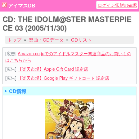
ログイン状態の確認
アイマスDB
CD: THE IDOLM@STER MASTERPIE
CE 03 (2005/11/30)
トップ
楽曲・CDデータ
CDリスト
[広告]
Amazon.co.jpでのアイドルマスター関連商品のお買いもの
はこちらから
[広告]
【楽天市場】Apple Gift Card 認定店
[広告]
【楽天市場】Google Play ギフトコード 認定店
CD情報