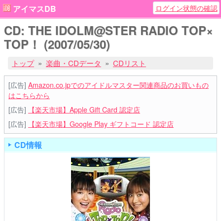
ログイン状態の確認
アイマスDB
CD: THE IDOLM@STER RADIO TOP×
TOP！ (2007/05/30)
トップ
楽曲・CDデータ
CDリスト
[広告]
Amazon.co.jpでのアイドルマスター関連商品のお買いもの
はこちらから
[広告]
【楽天市場】Apple Gift Card 認定店
[広告]
【楽天市場】Google Play ギフトコード 認定店
CD情報