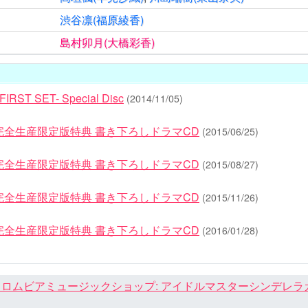
渋谷凛(福原綾香)
島村卯月(大橋彩香)
RST SET- Special Disc
(2014/11/05)
完全生産限定版特典 書き下ろしドラマCD
(2015/06/25)
完全生産限定版特典 書き下ろしドラマCD
(2015/08/27)
完全生産限定版特典 書き下ろしドラマCD
(2015/11/26)
完全生産限定版特典 書き下ろしドラマCD
(2016/01/28)
ロムビアミュージックショップ: アイドルマスターシンデレラガール