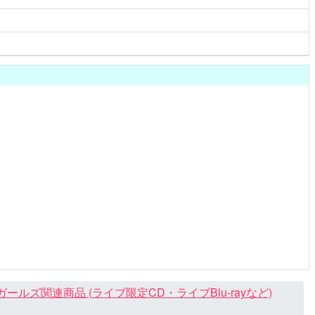
ズ関連商品 (ライブ限定CD・ライブBlu-rayなど)