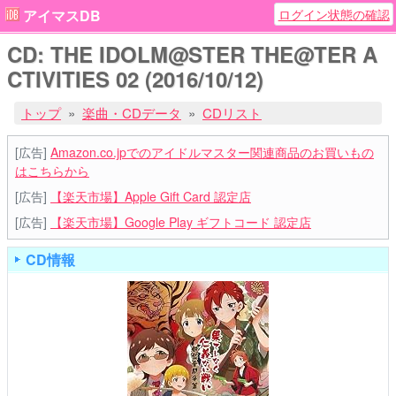
ログイン状態の確認
アイマスDB
CD: THE IDOLM@STER THE@TER A
CTIVITIES 02 (2016/10/12)
トップ
楽曲・CDデータ
CDリスト
[広告]
Amazon.co.jpでのアイドルマスター関連商品のお買いもの
はこちらから
[広告]
【楽天市場】Apple Gift Card 認定店
[広告]
【楽天市場】Google Play ギフトコード 認定店
CD情報