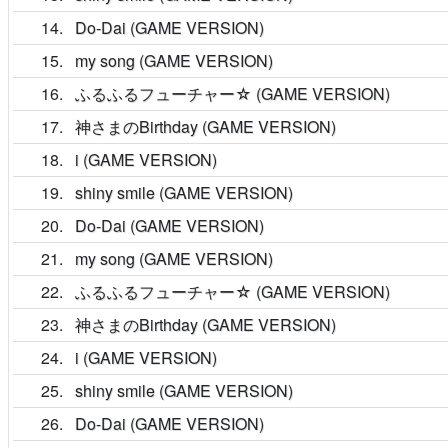
14
Do-Dai (GAME VERSION)
15
my song (GAME VERSION)
16
ふるふるフューチャー☆ (GAME VERSION)
17
神さまのBirthday (GAME VERSION)
18
i (GAME VERSION)
19
shiny smile (GAME VERSION)
20
Do-Dai (GAME VERSION)
21
my song (GAME VERSION)
22
ふるふるフューチャー☆ (GAME VERSION)
23
神さまのBirthday (GAME VERSION)
24
i (GAME VERSION)
25
shiny smile (GAME VERSION)
26
Do-Dai (GAME VERSION)