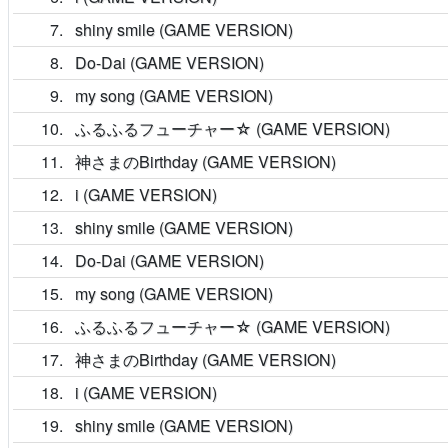
7
shiny smile (GAME VERSION)
8
Do-Dai (GAME VERSION)
9
my song (GAME VERSION)
10
ふるふるフューチャー☆ (GAME VERSION)
11
神さまのBirthday (GAME VERSION)
12
i (GAME VERSION)
13
shiny smile (GAME VERSION)
14
Do-Dai (GAME VERSION)
15
my song (GAME VERSION)
16
ふるふるフューチャー☆ (GAME VERSION)
17
神さまのBirthday (GAME VERSION)
18
i (GAME VERSION)
19
shiny smile (GAME VERSION)