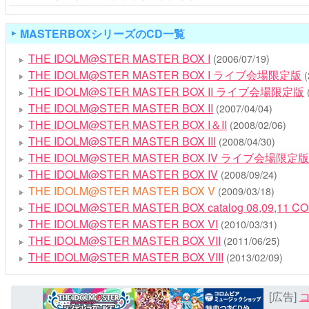
MASTERBOXシリーズのCD一覧
THE IDOLM@STER MASTER BOX I
(2006/07/19)
THE IDOLM@STER MASTER BOX I ライブ会場限定版
(
THE IDOLM@STER MASTER BOX II ライブ会場限定版
THE IDOLM@STER MASTER BOX II
(2007/04/04)
THE IDOLM@STER MASTER BOX I＆II
(2008/02/06)
THE IDOLM@STER MASTER BOX III
(2008/04/30)
THE IDOLM@STER MASTER BOX IV ライブ会場限定版
THE IDOLM@STER MASTER BOX IV
(2008/09/24)
THE IDOLM@STER MASTER BOX V
(2009/03/18)
THE IDOLM@STER MASTER BOX catalog 08,09,11 C
THE IDOLM@STER MASTER BOX VI
(2010/03/31)
THE IDOLM@STER MASTER BOX VII
(2011/06/25)
THE IDOLM@STER MASTER BOX VIII
(2013/02/09)
[広告]
コ