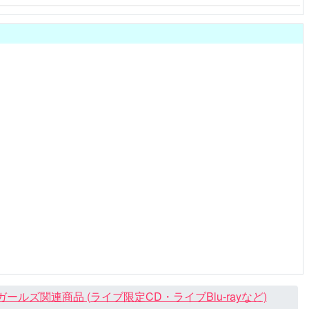
ズ関連商品 (ライブ限定CD・ライブBlu-rayなど)