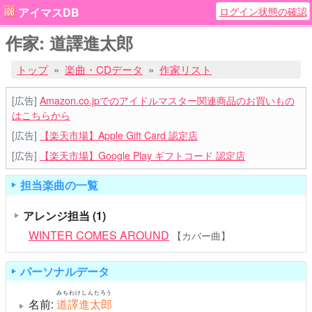
ログイン状態の確認
アイマスDB
作家: 道譯進太郎
トップ
楽曲・CDデータ
作家リスト
[広告]
Amazon.co.jpでのアイドルマスター関連商品のお買いもの
はこちらから
[広告]
【楽天市場】Apple Gift Card 認定店
[広告]
【楽天市場】Google Play ギフトコード 認定店
担当楽曲の一覧
アレンジ担当
(1)
WINTER COMES AROUND
【カバー曲】
パーソナルデータ
みちわけしんたろう
名前:
道譯進太郎