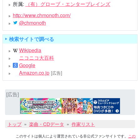
所属:
（有）グローブ・エンターブレインズ
http://www.chmonoth.com/
@chmonoth
検索サイトで調べる
Wikipedia
ニコニコ大百科
Google
Amazon.co.jp
[広告]
[広告]
トップ
楽曲・CDデータ
作家リスト
このサイトは個人により運営されている非公式ファンサイトです。
この