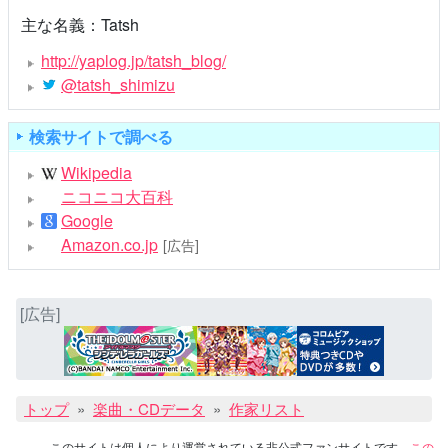
主な名義：Tatsh
http://yaplog.jp/tatsh_blog/
@tatsh_shimizu
検索サイトで調べる
Wikipedia
ニコニコ大百科
Google
Amazon.co.jp
[広告]
[広告]
トップ
楽曲・CDデータ
作家リスト
このサイトは個人により運営されている非公式ファンサイトです。
この