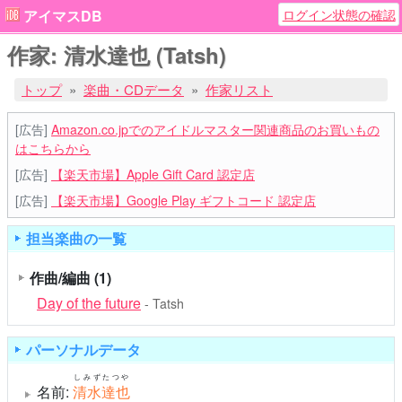
ログイン状態の確認
アイマスDB
作家: 清水達也 (Tatsh)
トップ
楽曲・CDデータ
作家リスト
[広告]
Amazon.co.jpでのアイドルマスター関連商品のお買いもの
はこちらから
[広告]
【楽天市場】Apple Gift Card 認定店
[広告]
【楽天市場】Google Play ギフトコード 認定店
担当楽曲の一覧
作曲/編曲
(1)
Day of the future
- Tatsh
パーソナルデータ
しみずたつや
名前:
清水達也