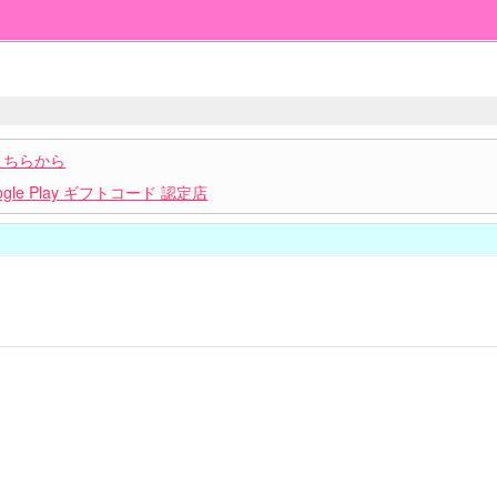
こちらから
le Play ギフトコード 認定店