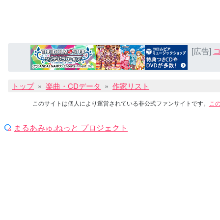
[広告]
コ
トップ
楽曲・CDデータ
作家リスト
このサイトは個人により運営されている非公式ファンサイトです。
こ
まるあみゅ.ねっと プロジェクト