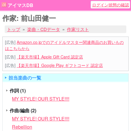
ログイン状態の確認
アイマスDB
作家: 前山田健一
トップ
楽曲・CDデータ
作家リスト
[広告]
Amazon.co.jpでのアイドルマスター関連商品のお買いもの
はこちらから
[広告]
【楽天市場】Apple Gift Card 認定店
[広告]
【楽天市場】Google Play ギフトコード 認定店
担当楽曲の一覧
作詞
(1)
MY STYLE! OUR STYLE!!!!
作曲/編曲
(2)
MY STYLE! OUR STYLE!!!!
Rebellion