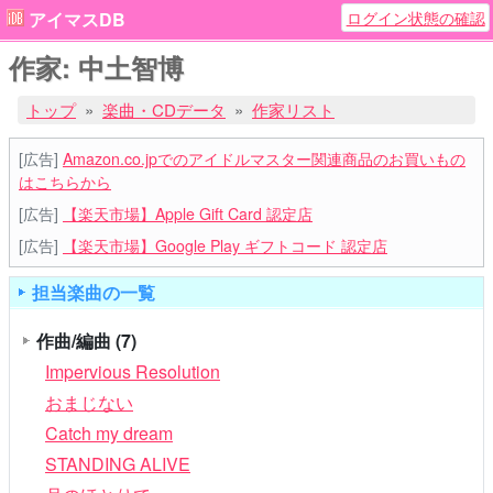
ログイン状態の確認
アイマスDB
作家: 中土智博
トップ
楽曲・CDデータ
作家リスト
[広告]
Amazon.co.jpでのアイドルマスター関連商品のお買いもの
はこちらから
[広告]
【楽天市場】Apple Gift Card 認定店
[広告]
【楽天市場】Google Play ギフトコード 認定店
担当楽曲の一覧
作曲/編曲
(7)
Impervious Resolution
おまじない
Catch my dream
STANDING ALIVE