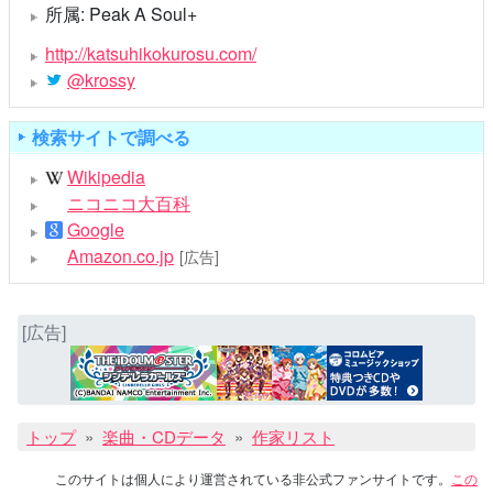
所属: Peak A Soul+
http://katsuhikokurosu.com/
@krossy
検索サイトで調べる
Wikipedia
ニコニコ大百科
Google
Amazon.co.jp
[広告]
[広告]
トップ
楽曲・CDデータ
作家リスト
このサイトは個人により運営されている非公式ファンサイトです。
この