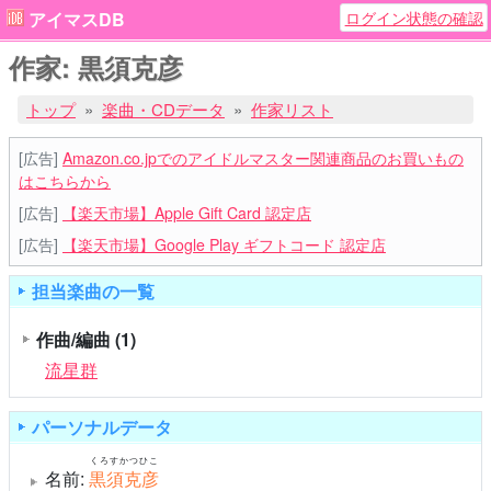
ログイン状態の確認
アイマスDB
作家: 黒須克彦
トップ
楽曲・CDデータ
作家リスト
[広告]
Amazon.co.jpでのアイドルマスター関連商品のお買いもの
はこちらから
[広告]
【楽天市場】Apple Gift Card 認定店
[広告]
【楽天市場】Google Play ギフトコード 認定店
担当楽曲の一覧
作曲/編曲
(1)
流星群
パーソナルデータ
くろすかつひこ
名前:
黒須克彦