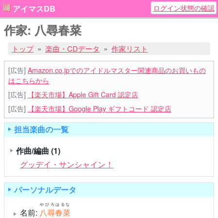
ログイン状態の確認
アイマスDB
作家: 八尋春菜
トップ
楽曲・CDデータ
作家リスト
[広告]
Amazon.co.jpでのアイドルマスター関連商品のお買いもの
はこちらから
[広告]
【楽天市場】Apple Gift Card 認定店
[広告]
【楽天市場】Google Play ギフトコード 認定店
担当楽曲の一覧
作曲/編曲
(1)
グッデイ・サンシャイン！
パーソナルデータ
やひろはるな
名前:
八尋春菜