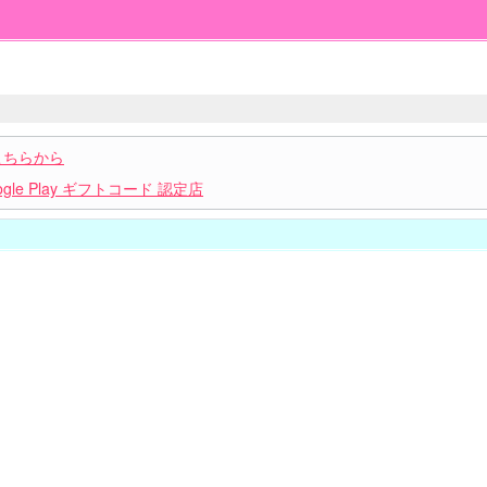
こちらから
le Play ギフトコード 認定店