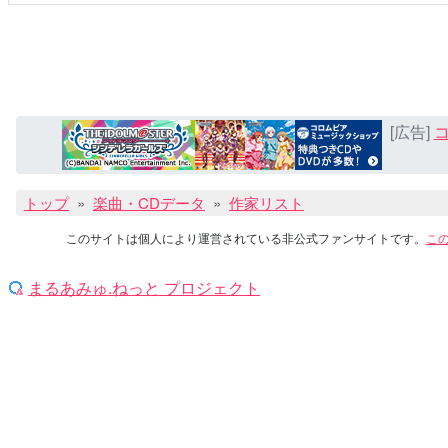
[広告]
コ
トップ
楽曲・CDデータ
作家リスト
このサイトは個人により運営されている非公式ファンサイトです。
こ
まるあみゅ.ねっと プロジェクト