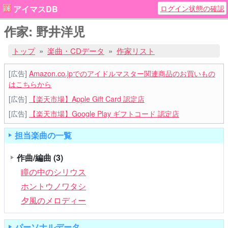
ログイン状態の確認
アイマスDB
作家: 野井洋児
トップ
楽曲・CDデータ
作家リスト
[広告]
Amazon.co.jpでのアイドルマスター関連商品のお買いもの
はこちらから
[広告]
【楽天市場】Apple Gift Card 認定店
[広告]
【楽天市場】Google Play ギフトコード 認定店
担当楽曲の一覧
作曲/編曲
(3)
瞳の中のシリウス
ホントウノワタシ
夕風のメロディー
パーソナルデータ