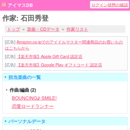
ログイン状態の確認
アイマスDB
作家: 石田秀登
トップ
楽曲・CDデータ
作家リスト
[広告]
Amazon.co.jpでのアイドルマスター関連商品のお買いもの
はこちらから
[広告]
【楽天市場】Apple Gift Card 認定店
[広告]
【楽天市場】Google Play ギフトコード 認定店
担当楽曲の一覧
作曲/編曲
(2)
BOUNCING♪ SMILE!
恋愛ロードランナー
パーソナルデータ
いしだひでと