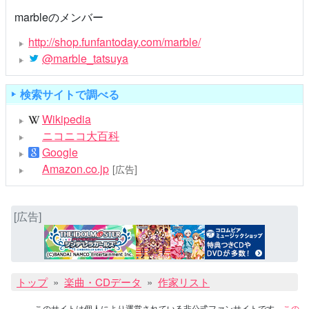
marbleのメンバー
http://shop.funfantoday.com/marble/
@marble_tatsuya
検索サイトで調べる
Wikipedia
ニコニコ大百科
Google
Amazon.co.jp
[広告]
[広告]
トップ
楽曲・CDデータ
作家リスト
このサイトは個人により運営されている非公式ファンサイトです。
この