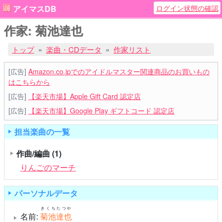
ログイン状態の確認
アイマスDB
作家: 菊池達也
トップ
楽曲・CDデータ
作家リスト
[広告]
Amazon.co.jpでのアイドルマスター関連商品のお買いもの
はこちらから
[広告]
【楽天市場】Apple Gift Card 認定店
[広告]
【楽天市場】Google Play ギフトコード 認定店
担当楽曲の一覧
作曲/編曲
(1)
りんごのマーチ
パーソナルデータ
きくちたつや
名前:
菊池達也