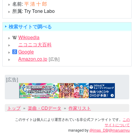
名前:
平清十郎
所属: Try Tone Labo
検索サイトで調べる
Wikipedia
ニコニコ大百科
Google
Amazon.co.jp
[広告]
[広告]
トップ
楽曲・CDデータ
作家リスト
このサイトは個人により運営されている非公式ファンサイトです。
この
サイトについて
managed by
@imas_DB
/
@maruamyu