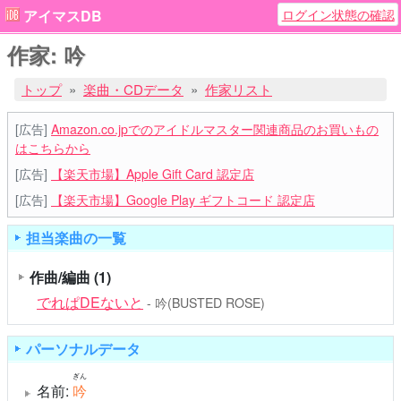
ログイン状態の確認
アイマスDB
作家: 吟
トップ
楽曲・CDデータ
作家リスト
[広告]
Amazon.co.jpでのアイドルマスター関連商品のお買いもの
はこちらから
[広告]
【楽天市場】Apple Gift Card 認定店
[広告]
【楽天市場】Google Play ギフトコード 認定店
担当楽曲の一覧
作曲/編曲
(1)
でれぱDEないと
- 吟(BUSTED ROSE)
パーソナルデータ
ぎん
名前:
吟