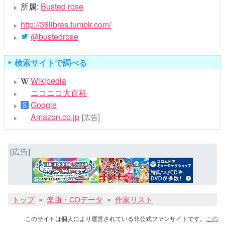
所属:
Busted rose
http://36libras.tumblr.com/
@bustedrose
検索サイトで調べる
Wikipedia
ニコニコ大百科
Google
Amazon.co.jp
[広告]
[広告]
トップ
楽曲・CDデータ
作家リスト
このサイトは個人により運営されている非公式ファンサイトです。
この