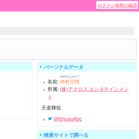
ログイン状態の確認
パーソナルデータ
なかむらしゅうご
名前:
仲村宗悟
所属:
(株)アクロス エンタテインメン
ト
天道輝役
@ShugoAbc
検索サイトで調べる