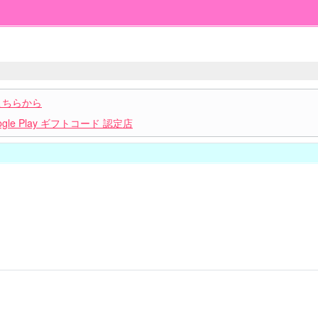
こちらから
le Play ギフトコード 認定店