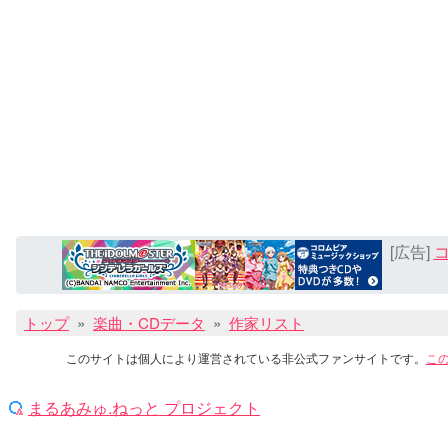
[広告]
コ
トップ
楽曲・CDデータ
作家リスト
このサイトは個人により運営されている非公式ファンサイトです。
こ
まるあみゅ.ねっと プロジェクト