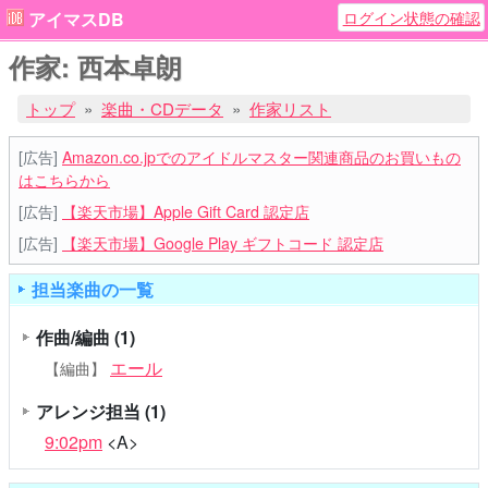
ログイン状態の確認
アイマスDB
作家: 西本卓朗
トップ
楽曲・CDデータ
作家リスト
[広告]
Amazon.co.jpでのアイドルマスター関連商品のお買いもの
はこちらから
[広告]
【楽天市場】Apple Gift Card 認定店
[広告]
【楽天市場】Google Play ギフトコード 認定店
担当楽曲の一覧
作曲/編曲
(1)
エール
【編曲】
アレンジ担当
(1)
9:02pm
<A>