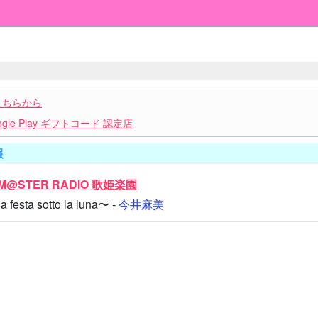
こちらから
le Play ギフトコード 認定店
報
LM@STER RADIO 歌姫楽園
festa sotto la luna〜 -
今井麻美