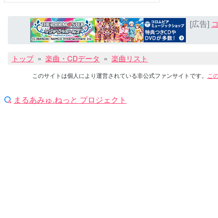
[広告]
コ
トップ
楽曲・CDデータ
楽曲リスト
このサイトは個人により運営されている非公式ファンサイトです。
こ
まるあみゅ.ねっと プロジェクト