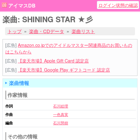
ログイン状態の確認
アイマスDB
楽曲: SHINING STAR ★彡
トップ
楽曲・CDデータ
楽曲リスト
[広告]
Amazon.co.jpでのアイドルマスター関連商品のお買いもの
はこちらから
[広告]
【楽天市場】Apple Gift Card 認定店
[広告]
【楽天市場】Google Play ギフトコード 認定店
楽曲情報
作家情報
作詞
石川絵理
作曲
一色真実
編曲
石川慧樹
その他の情報