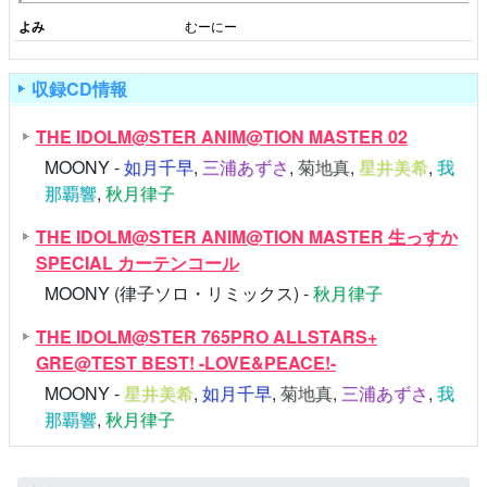
よみ
むーにー
収録CD情報
THE IDOLM@STER ANIM@TION MASTER 02
MOONY -
如月千早
,
三浦あずさ
,
菊地真
,
星井美希
,
我
那覇響
,
秋月律子
THE IDOLM@STER ANIM@TION MASTER 生っすか
SPECIAL カーテンコール
MOONY (律子ソロ・リミックス) -
秋月律子
THE IDOLM@STER 765PRO ALLSTARS+
GRE@TEST BEST! -LOVE&PEACE!-
MOONY -
星井美希
,
如月千早
,
菊地真
,
三浦あずさ
,
我
那覇響
,
秋月律子