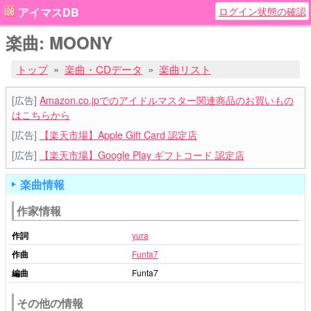
ログイン状態の確認
アイマスDB
楽曲: MOONY
トップ
楽曲・CDデータ
楽曲リスト
[広告]
Amazon.co.jpでのアイドルマスター関連商品のお買いもの
はこちらから
[広告]
【楽天市場】Apple Gift Card 認定店
[広告]
【楽天市場】Google Play ギフトコード 認定店
楽曲情報
作家情報
作詞
yura
作曲
Funta7
編曲
Funta7
その他の情報