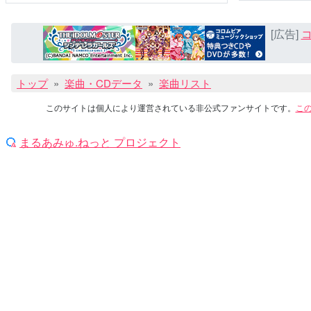
[広告]
コ
トップ
楽曲・CDデータ
楽曲リスト
このサイトは個人により運営されている非公式ファンサイトです。
こ
まるあみゅ.ねっと プロジェクト