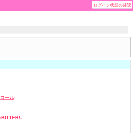
ログイン状態の確認
テンコール
BITTER!-