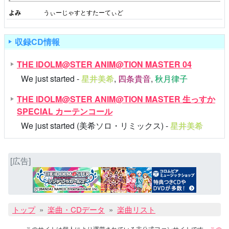
よみ
うぃーじゃすとすたーてぃど
収録CD情報
THE IDOLM@STER ANIM@TION MASTER 04
We just started -
星井美希
,
四条貴音
,
秋月律子
THE IDOLM@STER ANIM@TION MASTER 生っすか
SPECIAL カーテンコール
We just started (美希ソロ・リミックス) -
星井美希
[広告]
トップ
楽曲・CDデータ
楽曲リスト
このサイトは個人により運営されている非公式ファンサイトです。
この