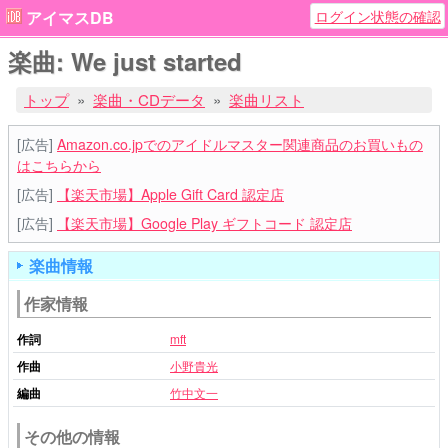
ログイン状態の確認
アイマスDB
楽曲: We just started
トップ
楽曲・CDデータ
楽曲リスト
[広告]
Amazon.co.jpでのアイドルマスター関連商品のお買いもの
はこちらから
[広告]
【楽天市場】Apple Gift Card 認定店
[広告]
【楽天市場】Google Play ギフトコード 認定店
楽曲情報
作家情報
作詞
mft
作曲
小野貴光
編曲
竹中文一
その他の情報