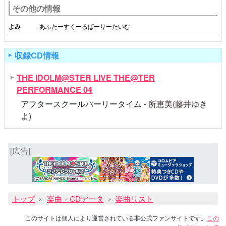
その他の情報
よみ
あふたーすくーるぱーりーたいむ
収録CD情報
THE IDOLM@STER LIVE THE@TER
PERFORMANCE 04
アフタースクールパーリータイム -
所恵美(藤井ゆき
よ)
[広告]
トップ
楽曲・CDデータ
楽曲リスト
このサイトは個人により運営されている非公式ファンサイトです。
この