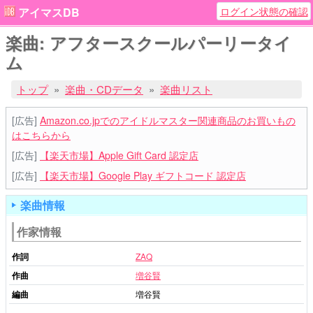
ログイン状態の確認
アイマスDB
楽曲: アフタースクールパーリータイ
ム
トップ
楽曲・CDデータ
楽曲リスト
[広告]
Amazon.co.jpでのアイドルマスター関連商品のお買いもの
はこちらから
[広告]
【楽天市場】Apple Gift Card 認定店
[広告]
【楽天市場】Google Play ギフトコード 認定店
楽曲情報
作家情報
作詞
ZAQ
作曲
増谷賢
編曲
増谷賢