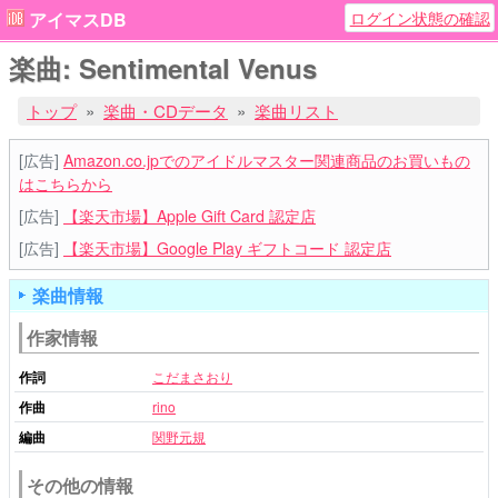
ログイン状態の確認
アイマスDB
楽曲: Sentimental Venus
トップ
楽曲・CDデータ
楽曲リスト
[広告]
Amazon.co.jpでのアイドルマスター関連商品のお買いもの
はこちらから
[広告]
【楽天市場】Apple Gift Card 認定店
[広告]
【楽天市場】Google Play ギフトコード 認定店
楽曲情報
作家情報
作詞
こだまさおり
作曲
rino
編曲
関野元規
その他の情報