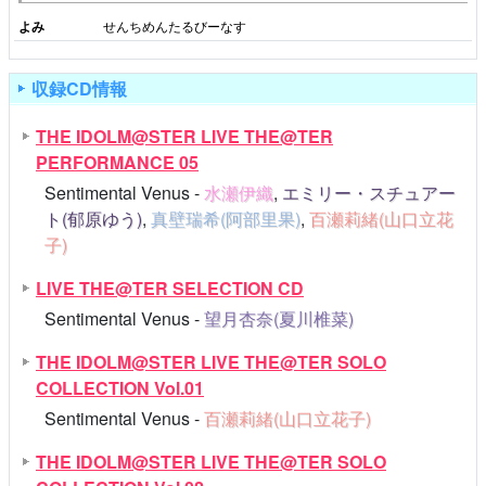
よみ
せんちめんたるびーなす
収録CD情報
THE IDOLM@STER LIVE THE@TER
PERFORMANCE 05
Sentimental Venus -
水瀬伊織
,
エミリー・スチュアー
ト(郁原ゆう)
,
真壁瑞希(阿部里果)
,
百瀬莉緒(山口立花
子)
LIVE THE@TER SELECTION CD
Sentimental Venus -
望月杏奈(夏川椎菜)
THE IDOLM@STER LIVE THE@TER SOLO
COLLECTION Vol.01
Sentimental Venus -
百瀬莉緒(山口立花子)
THE IDOLM@STER LIVE THE@TER SOLO