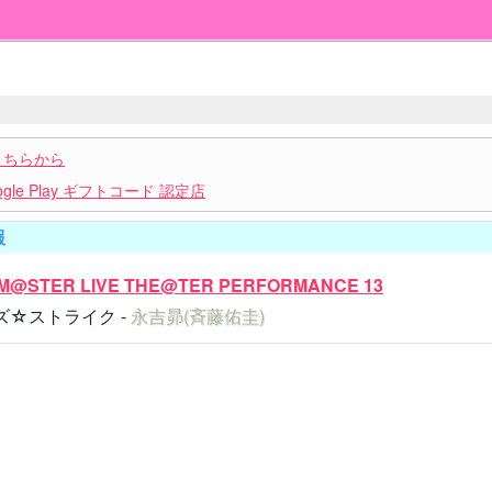
こちらから
le Play ギフトコード 認定店
報
LM@STER LIVE THE@TER PERFORMANCE 13
ズ☆ストライク -
永吉昴(斉藤佑圭)