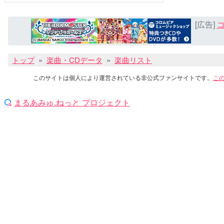
[広告]
コ
トップ
楽曲・CDデータ
楽曲リスト
このサイトは個人により運営されている非公式ファンサイトです。
こ
まるあみゅ.ねっと プロジェクト