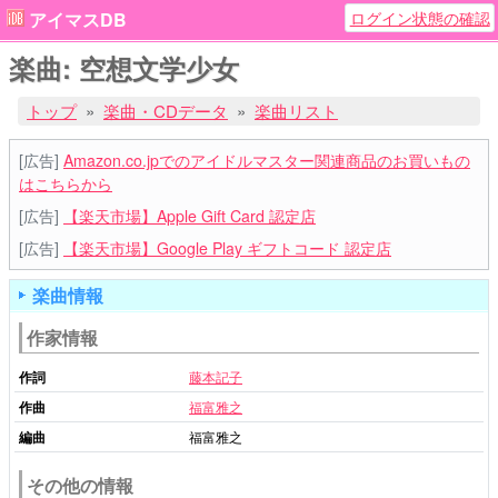
ログイン状態の確認
アイマスDB
楽曲: 空想文学少女
トップ
楽曲・CDデータ
楽曲リスト
[広告]
Amazon.co.jpでのアイドルマスター関連商品のお買いもの
はこちらから
[広告]
【楽天市場】Apple Gift Card 認定店
[広告]
【楽天市場】Google Play ギフトコード 認定店
楽曲情報
作家情報
作詞
藤本記子
作曲
福富雅之
編曲
福富雅之
その他の情報