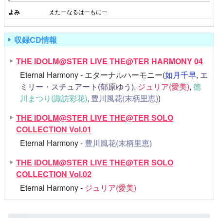
よみ
えたーなるはーもにー
収録CD情報
THE IDOLM@STER LIVE THE@TER HARMONY 04
Eternal Harmony - エターナルハーモニー(
如月千早
,
エ
ミリー・スチュアート(郁原ゆう)
,
ジュリア(愛美)
,
徳
川まつり(諏訪彩花)
,
豊川風花(末柄里恵)
)
THE IDOLM@STER LIVE THE@TER SOLO
COLLECTION Vol.01
Eternal Harmony -
豊川風花(末柄里恵)
THE IDOLM@STER LIVE THE@TER SOLO
COLLECTION Vol.02
Eternal Harmony -
ジュリア(愛美)