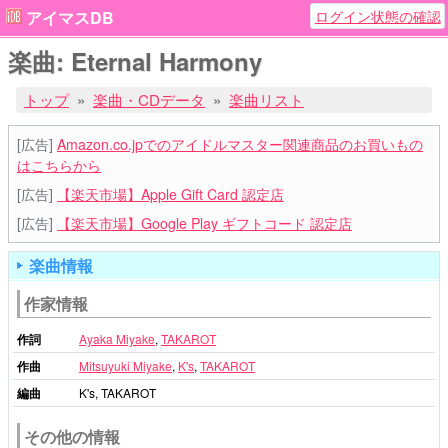
ログイン状態の確認
アイマスDB
楽曲: Eternal Harmony
トップ
楽曲・CDデータ
楽曲リスト
[広告]
Amazon.co.jpでのアイドルマスター関連商品のお買いもの
はこちらから
[広告]
【楽天市場】Apple Gift Card 認定店
[広告]
【楽天市場】Google Play ギフトコード 認定店
楽曲情報
作家情報
作詞
Ayaka Miyake
,
TAKAROT
作曲
Mitsuyuki Miyake
,
K's
,
TAKAROT
編曲
K's, TAKAROT
その他の情報