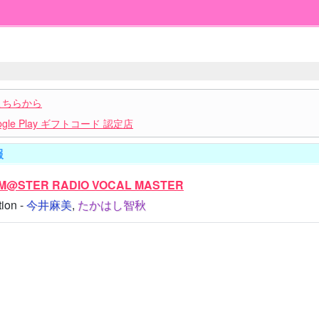
こちらから
le Play ギフトコード 認定店
報
LM@STER RADIO VOCAL MASTER
tion -
今井麻美
,
たかはし智秋