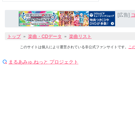
[広告]
コ
トップ
楽曲・CDデータ
楽曲リスト
このサイトは個人により運営されている非公式ファンサイトです。
こ
まるあみゅ.ねっと プロジェクト