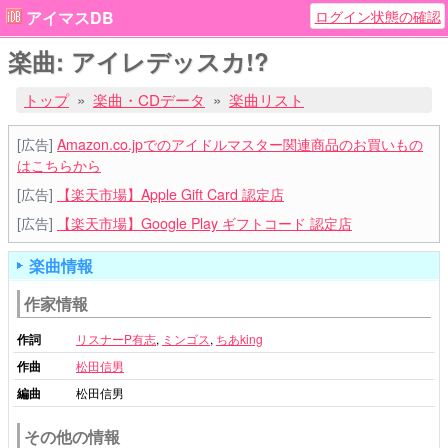
ログイン状態の確認
アイマスDB
楽曲: アイレデッスカ!?
トップ
楽曲・CDデータ
楽曲リスト
[広告]
Amazon.co.jpでのアイドルマスター関連商品のお買いもの
はこちらから
[広告]
【楽天市場】Apple Gift Card 認定店
[広告]
【楽天市場】Google Play ギフトコード 認定店
楽曲情報
作家情報
作詞
リスナーP有志
,
ミンゴス
,
ちあking
作曲
松田信男
編曲
松田信男
その他の情報