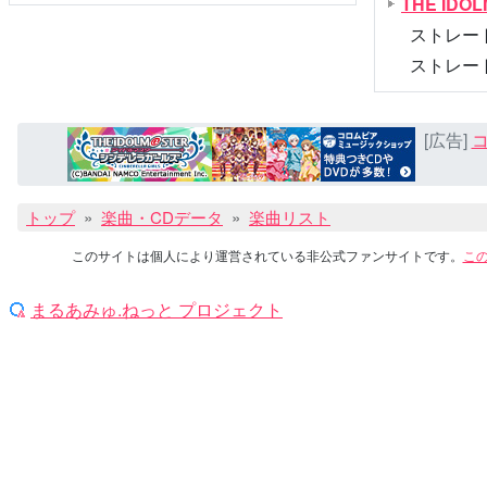
THE IDOLM
ストレートラ
ストレート
[広告]
コ
トップ
楽曲・CDデータ
楽曲リスト
このサイトは個人により運営されている非公式ファンサイトです。
こ
まるあみゅ.ねっと プロジェクト