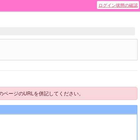
ログイン状態の確認
のページのURLを併記してください。