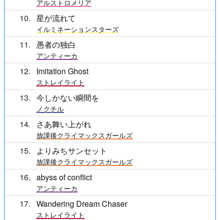
アルストロメリア
10
星が流れて
イルミネーションスターズ
11
愚者の独白
アンティーカ
12
Imitation Ghost
ストレイライト
13
今しかない瞬間を
ノクチル
14
さあ舞い上がれ
放課後クライマックスガールズ
15
よりみちサンセット
放課後クライマックスガールズ
16
abyss of conflict
アンティーカ
17
Wandering Dream Chaser
ストレイライト