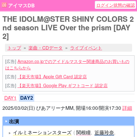
ログイン状態の確認
アイマスDB
THE IDOLM@STER SHINY COLORS 2
nd season LIVE Over the prism [DAY
2]
トップ
楽曲・CDデータ
ライブイベント
[広告]
Amazon.co.jpでのアイドルマスター関連商品のお買いもの
はこちらから
[広告]
【楽天市場】Apple Gift Card 認定店
[広告]
【楽天市場】Google Play ギフトコード 認定店
DAY1
DAY2
2025/03/02(日) ぴあアリーナMM, 開場16:00/開演17:30
詳細
出演
イルミネーションスターズ
関根瞳
近藤玲奈