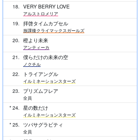
18
VERY BERRY LOVE
アルストロメリア
19
拝啓タイムカプセル
放課後クライマックスガールズ
20
橙より未来
アンティーカ
21
僕らだけの未来の空
ノクチル
22
トライアングル
イルミネーションスターズ
23
プリズムフレア
全員
24
星の数だけ
イルミネーションスターズ
25
ツバサグラビティ
全員