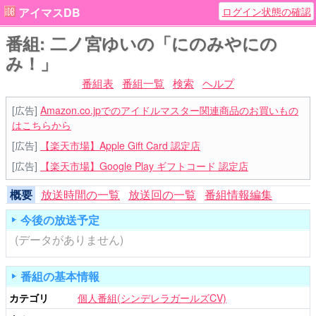
ログイン状態の確認
アイマスDB
番組: 二ノ宮ゆいの「にのみやにの
み！」
番組表
番組一覧
検索
ヘルプ
[広告]
Amazon.co.jpでのアイドルマスター関連商品のお買いもの
はこちらから
[広告]
【楽天市場】Apple Gift Card 認定店
[広告]
【楽天市場】Google Play ギフトコード 認定店
概要
放送時間の一覧
放送回の一覧
番組情報編集
今後の放送予定
(データがありません)
番組の基本情報
カテゴリ
個人番組(シンデレラガールズCV)