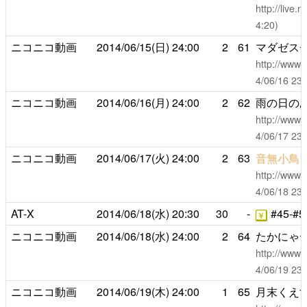
http://live
4:20)
ニコニコ動画
2014/06/15(日)
24:00
2
61
マダゼス
http://www.
4/06/16 
ニコニコ動画
2014/06/16(月)
24:00
2
62
雨の日の
http://www.
4/06/17 
ニコニコ動画
2014/06/17(火)
24:00
2
63
音無小鳥
http://www.
4/06/18 
AT-X
2014/06/18(水)
20:30
30
-
#45-#5
￥
ニコニコ動画
2014/06/18(水)
24:00
2
64
たかにゃ
http://www.
4/06/19 
ニコニコ動画
2014/06/19(木)
24:00
1
65
月末くえ