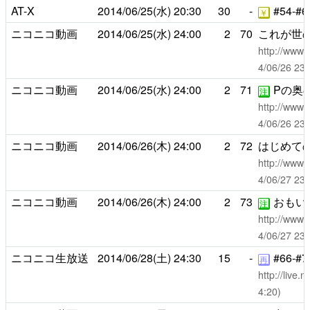
AT-X
2014/06/25(水)
20:30
30
-
#54-#6
￥
ニコニコ動画
2014/06/25(水)
24:00
2
70
これが世
http://www.
4/06/26 
ニコニコ動画
2014/06/25(水)
24:00
2
71
Pの奥
注
http://www.
4/06/26 
ニコニコ動画
2014/06/26(木)
24:00
2
72
はじめて
http://www.
4/06/27 
ニコニコ動画
2014/06/26(木)
24:00
2
73
おもい
注
http://www.
4/06/27 
ニコニコ生放送
2014/06/28(土)
24:30
15
-
#66-#7
再
http://live
4:20)