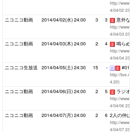
http://www.
4/04/02 2
ニコニコ動画
2014/04/02(水)
24:00
3
3
意外な
！
http://www.
4/04/03 2
ニコニコ動画
2014/04/03(木)
24:00
2
4
鳴らぬ
！
http://www.
4/04/04 2
ニコニコ生放送
2014/04/05(土)
24:30
15
-
#01-
再
！
http://live
4:20)
ニコニコ動画
2014/04/06(日)
24:00
2
5
ラジオ
！
http://www.
4/04/06 2
ニコニコ動画
2014/04/07(月)
24:00
2
6
2人の仲
http://www.
4/04/07 2