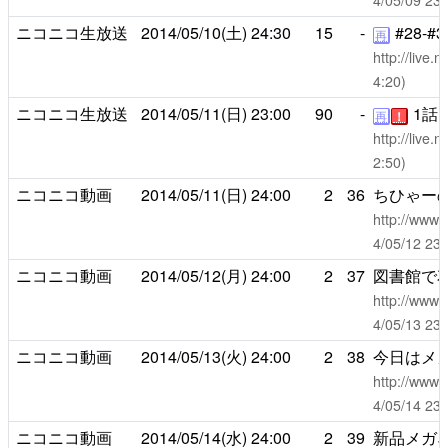
4/05/09 
ニコニコ生放送
2014/05/10(土)
24:30
15
-
#28-#3
再
http://live
4:20)
ニコニコ生放送
2014/05/11(日)
23:00
90
-
1話
再
！
http://live
2:50)
ニコニコ動画
2014/05/11(日)
24:00
2
36
ちひゃー
http://www.
4/05/12 
ニコニコ動画
2014/05/12(月)
24:00
2
37
図書館で
http://www.
4/05/13 
ニコニコ動画
2014/05/13(火)
24:00
2
38
今日はメ
http://www.
4/05/14 
ニコニコ動画
2014/05/14(水)
24:00
2
39
新品メガ