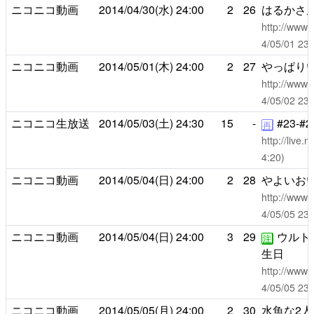
ニコニコ動画
2014/04/30(水)
24:00
2
26
はるかさん
http://www.
4/05/01 
ニコニコ動画
2014/05/01(木)
24:00
2
27
やっぱり
http://www.
4/05/02 
ニコニコ生放送
2014/05/03(土)
24:30
15
-
#23-#2
再
http://live
4:20)
ニコニコ動画
2014/05/04(日)
24:00
2
28
やよいお
http://www.
4/05/05 
ニコニコ動画
2014/05/04(日)
24:00
3
29
ウルト
注
生日
http://www.
4/05/05 
ニコニコ動画
2014/05/05(月)
24:00
2
30
水魚な2人