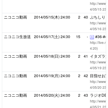
http://www.
4/05/15 
ニコニコ動画
2014/05/15(木)
24:00
2
40
ぷちしり
http://www.
4/05/16 
ニコニコ生放送
2014/05/17(土)
24:30
15
-
#36-#4
再
http://live
4:20)
ニコニコ動画
2014/05/18(日)
24:00
2
41
イタズラ
http://www.
4/05/19 
ニコニコ動画
2014/05/19(月)
24:00
2
42
目指せお
http://www.
4/05/20 
ニコニコ動画
2014/05/20(火)
24:00
2
43
ラジオD
http://www.
4/05/21 