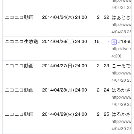
http://www.
4/04/24 
ニコニコ動画
2014/04/24(木)
24:00
2
22
はぁとき
http://www.
4/04/25 
ニコニコ生放送
2014/04/26(土)
24:30
15
-
#18-#2
再
http://live
4:20)
ニコニコ動画
2014/04/27(日)
24:00
2
23
ごーるで
http://www.
4/04/28 
ニコニコ動画
2014/04/28(月)
24:00
2
24
はるかさん
http://www.
4/04/29 
ニコニコ動画
2014/04/29(火)
24:00
2
25
はるかさん
http://www.
4/04/30 