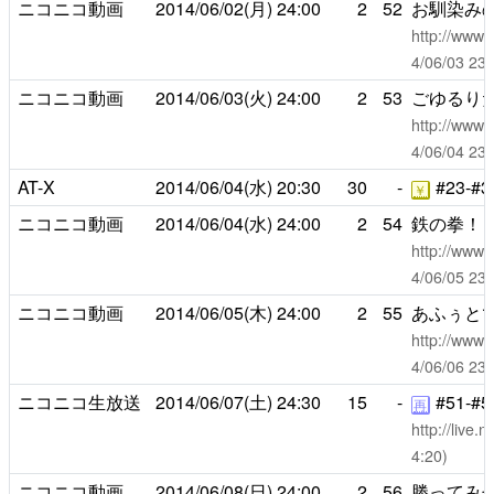
ニコニコ動画
2014/06/02(月)
24:00
2
52
お馴染みの
http://www.
4/06/03 
ニコニコ動画
2014/06/03(火)
24:00
2
53
ごゆるり
http://www.
4/06/04 
AT-X
2014/06/04(水)
20:30
30
-
#23-#3
￥
ニコニコ動画
2014/06/04(水)
24:00
2
54
鉄の拳！
http://www.
4/06/05 
ニコニコ動画
2014/06/05(木)
24:00
2
55
あふぅと
http://www.
4/06/06 
ニコニコ生放送
2014/06/07(土)
24:30
15
-
#51-#5
再
http://live
4:20)
ニコニコ動画
2014/06/08(日)
24:00
2
56
勝ってみ