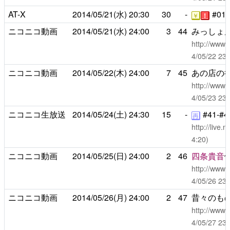
AT-X
2014/05/21(水)
20:30
30
-
#01-
￥
！
ニコニコ動画
2014/05/21(水)
24:00
3
44
みっしょ
http://www.
4/05/22 
ニコニコ動画
2014/05/22(木)
24:00
7
45
あの店の
http://www.
4/05/23 
ニコニコ生放送
2014/05/24(土)
24:30
15
-
#41-#4
再
http://live
4:20)
ニコニコ動画
2014/05/25(日)
24:00
2
46
四条貴音
http://www.
4/05/26 
ニコニコ動画
2014/05/26(月)
24:00
2
47
昔々のも
http://www.
4/05/27 