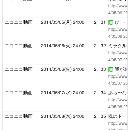
http://www.
4/05/06 
ニコニコ動画
2014/05/05(月)
24:00
2
31
ぴーっ
注
http://www.
4/05/06 
ニコニコ動画
2014/05/06(火)
24:00
2
32
ミラクル
http://www.
4/05/07 
ニコニコ動画
2014/05/06(火)
24:00
2
33
我が名
注
http://www.
4/05/07 
ニコニコ動画
2014/05/07(水)
24:00
2
34
あら〜な
http://www.
4/05/08 
ニコニコ動画
2014/05/08(木)
24:00
2
35
魂のトー
http://www.