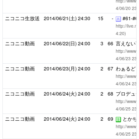
http://www.
4/06/20 
ニコニコ生放送
2014/06/21(土)
24:30
15
-
#61-#6
再
http://live
4:20)
ニコニコ動画
2014/06/22(日)
24:00
3
66
言えない
http://www.
4/06/23 
ニコニコ動画
2014/06/23(月)
24:00
2
67
わぁるど
http://www.
4/06/24 
ニコニコ動画
2014/06/24(火)
24:00
2
68
プロデュ
http://www.
4/06/25 
ニコニコ動画
2014/06/24(火)
24:00
2
69
とかち
注
http://www.
4/06/25 