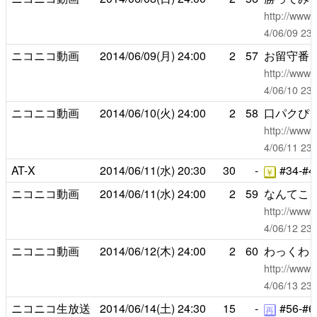
http://www.
4/06/09 
ニコニコ動画
2014/06/09(月)
24:00
2
57
お留守番
http://www.
4/06/10 
ニコニコ動画
2014/06/10(火)
24:00
2
58
口パクぴ
http://www.
4/06/11 
AT-X
2014/06/11(水)
20:30
30
-
#34-#4
￥
ニコニコ動画
2014/06/11(水)
24:00
2
59
なんてこ
http://www.
4/06/12 
ニコニコ動画
2014/06/12(木)
24:00
2
60
わっくわ
http://www.
4/06/13 
ニコニコ生放送
2014/06/14(土)
24:30
15
-
#56-#6
再