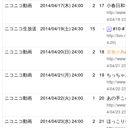
ニコニコ動画
2014/04/17(木)
24:00
2
17
小春日和
http://www.
4/04/18 2
ニコニコ生放送
2014/04/19(土)
24:30
15
-
#10-#1
再
http://live
4:20)
ニコニコ動画
2014/04/20(日)
24:00
2
18
音無小鳥
http://www.
4/04/21 
ニコニコ動画
2014/04/21(月)
24:00
2
19
ちっちゃ
http://www.
4/04/22 
ニコニコ動画
2014/04/22(火)
24:00
1
20
あの手こ
http://www.
4/04/23 
ニコニコ動画
2014/04/23(水)
24:00
2
21
ほっこり