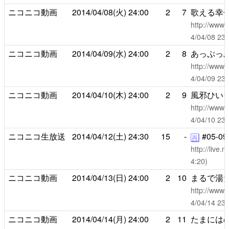
ニコニコ動画
2014/04/08(火)
24:00
2
7
歌える幸
http://www.
4/04/08 2
ニコニコ動画
2014/04/09(水)
24:00
2
8
あっぷっ
http://www.
4/04/09 2
ニコニコ動画
2014/04/10(木)
24:00
2
9
風邪ひい
http://www.
4/04/10 2
ニコニコ生放送
2014/04/12(土)
24:30
15
-
#05-09
再
http://live
4:20)
ニコニコ動画
2014/04/13(日)
24:00
2
10
まるで湯
http://www.
4/04/14 2
ニコニコ動画
2014/04/14(月)
24:00
2
11
たまには