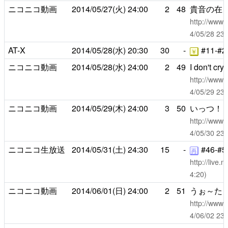
ニコニコ動画
2014/05/27(火)
24:00
2
48
貴音の在
http://www.
4/05/28 
AT-X
2014/05/28(水)
20:30
30
-
#11-#2
￥
ニコニコ動画
2014/05/28(水)
24:00
2
49
I don't cry
http://www.
4/05/29 
ニコニコ動画
2014/05/29(木)
24:00
3
50
いっつ！
http://www.
4/05/30 
ニコニコ生放送
2014/05/31(土)
24:30
15
-
#46-#5
再
http://live
4:20)
ニコニコ動画
2014/06/01(日)
24:00
2
51
うぉ～た
http://www.
4/06/02 